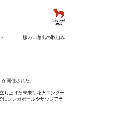
ト
賑わい創出の取組み
6」が開催された。
年に立ち上げた未来型花火エンター
でにシンガポールやサウジアラ