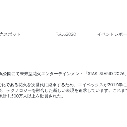
光スポット
Tokyo2020
イベントレポー
浜公園にて未来型花火エンターテインメント「STAR ISLAND 202
の伝統文化である花火を次世代に継承するため、エイベックスが2017
楽、テクノロジーを融合した新しい表現を追求しています。これま
計1,500万人以上を動員された。