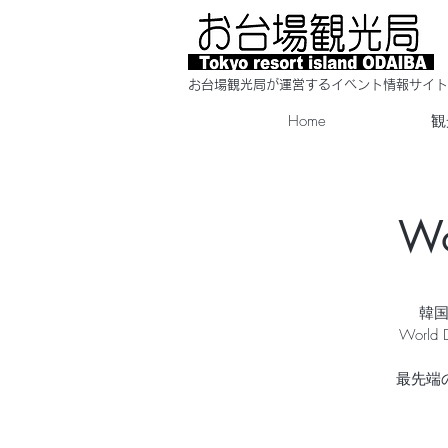
​お台場観光局が運営するイベント情報サイト
Home
観
Wo
韓国
World
最先端