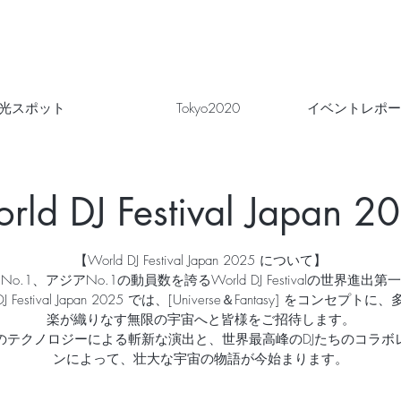
光スポット
Tokyo2020
イベントレポー
rld DJ Festival Japan 2
【World DJ Festival Japan 2025 について】
No.1、アジアNo.1の動員数を誇るWorld DJ Festivalの世界進出第
 DJ Festival Japan 2025 では、[Universe＆Fantasy] をコンセプト
楽が織りなす無限の宇宙へと皆様をご招待します。
のテクノロジーによる斬新な演出と、世界最高峰のDJたちのコラボ
ンによって、壮大な宇宙の物語が今始まります。