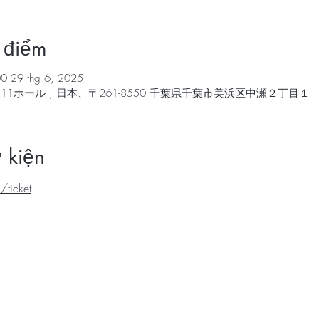
 điểm
0 29 thg 6, 2025
11ホール , 日本、〒261-8550 千葉県千葉市美浜区中瀬２丁目１
ự kiện
/ticket