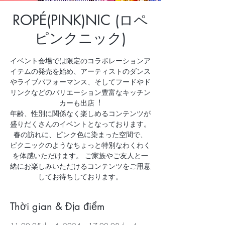
ROPÉ(PINK)NIC (ロペ
ピンクニック)
イベント会場では限定のコラボレーションア
イテムの発売を始め、アーティストのダンス
やライブパフォーマンス、そしてフードやド
リンクなどのバリエーション豊富なキッチン
カーも出店︕
年齢、性別に関係なく楽しめるコンテンツが
盛りだくさんのイベントとなっております。
春の訪れに、ピンク⾊に染まった空間で、
ピクニックのようなちょっと特別なわくわく
を体感いただけます。 ご家族やご友⼈と⼀
緒にお楽しみいただけるコンテンツをご⽤意
してお待ちしております。
Thời gian & Địa điểm