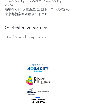
11:00 05 thg 4, 2024 – 17:00 08 thg 4,
2024
新宿住友ビル 三⾓広場, 日本、〒160-0290
東京都新宿区西新宿２丁目６−１
Giới thiệu về sự kiện
https://special.ropepicnic.com