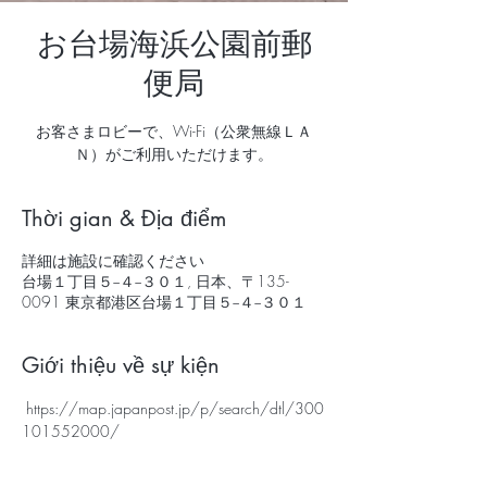
お台場海浜公園前郵
便局
お客さまロビーで、Wi-Fi（公衆無線ＬＡ
Ｎ）がご利用いただけます。
Thời gian & Địa điểm
詳細は施設に確認ください
台場１丁目５−４−３０１, 日本、〒135-
0091 東京都港区台場１丁目５−４−３０１
Giới thiệu về sự kiện
 https://map.japanpost.jp/p/search/dtl/300
101552000/ 