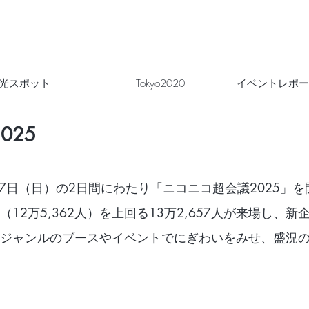
光スポット
Tokyo2020
イベントレポー
025
・27日（日）の2日間にわたり「ニコニコ超会議2025」
12万5,362人）を上回る13万2,657人が来場し、
ジャンルのブースやイベントでにぎわいをみせ、盛況