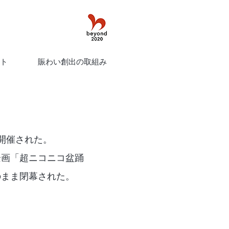
ト
賑わい創出の取組み
を開催された。
新企画「超ニコニコ盆踊
のまま閉幕された。